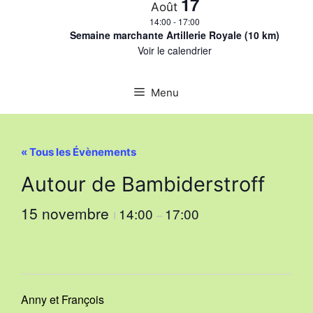
17
Août
14:00
-
17:00
Semaine marchante Artillerie Royale (10 km)
Voir le calendrier
Menu
« Tous les Évènements
Autour de Bambiderstroff
15 novembre
14:00
17:00
I
–
Anny et François