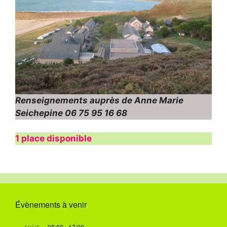
Renseignements auprès de Anne Marie
Seichepine 06 75 95 16 68
1 place disponible
Évènements à venir
08:00
-
17:00
AOÛT