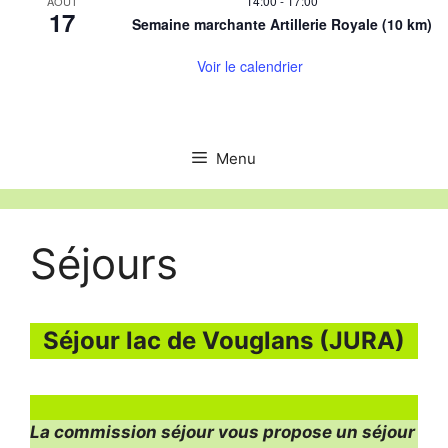
14:00
-
17:00
AOÛT
17
Semaine marchante Artillerie Royale (10 km)
Voir le calendrier
Menu
Séjours
Séjour lac de Vouglans (JURA)
La commission séjour vous propose un séjour