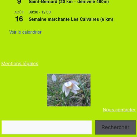
9
Saint-Bernard (20 km – dénivelé 480m)
09:30
-
12:00
AOÛT
16
Semaine marchante Les Calvaires (6 km)
Voir le calendrier
Mentions légales
Nous contacter
Rechercher
Rechercher