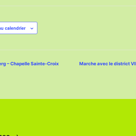
au calendrier
rg – Chapelle Sainte-Croix
Marche avec le district V