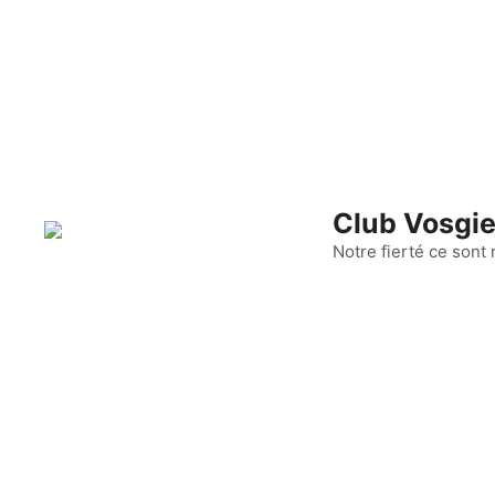
Aller
au
contenu
Club Vosgie
Notre fierté ce sont 