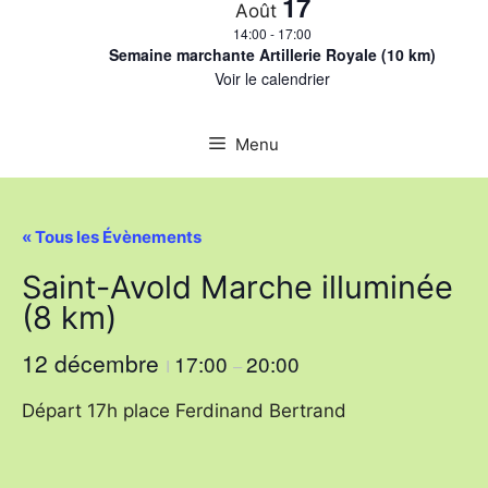
17
Août
14:00
-
17:00
Semaine marchante Artillerie Royale (10 km)
Voir le calendrier
Menu
« Tous les Évènements
Saint-Avold Marche illuminée
(8 km)
12 décembre
17:00
20:00
I
–
Départ 17h place Ferdinand Bertrand