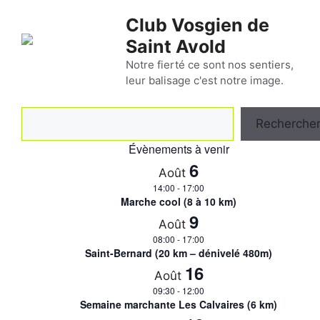
Aller
Club Vosgien de
au
Saint Avold
contenu
Notre fierté ce sont nos sentiers,
leur balisage c'est notre image.
Rechercher
Recherche
Évènements à venir
6
Août
14:00
-
17:00
Marche cool (8 à 10 km)
9
Août
08:00
-
17:00
Saint-Bernard (20 km – dénivelé 480m)
16
Août
09:30
-
12:00
Semaine marchante Les Calvaires (6 km)