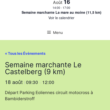
16
Août
14:00
-
17:00
Semaine marchante La mare au moine (11,5 km)
Voir le calendrier
Menu
« Tous les Évènements
Semaine marchante Le
Castelberg (9 km)
18 août
09:30
12:00
I
–
Départ Parking Eoliennes circuit motocross à
Bambiderstroff