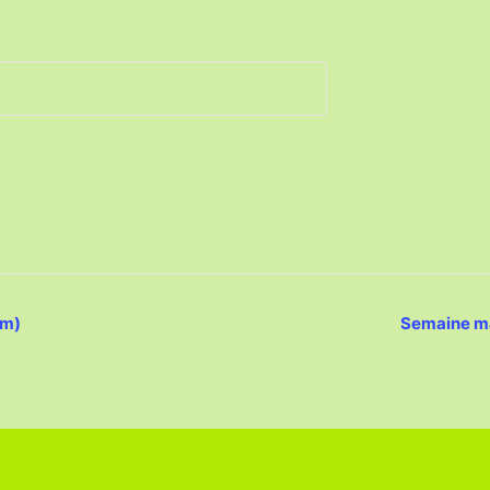
0m)
Semaine ma