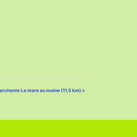
rchante La mare au moine (11,5 km)
»