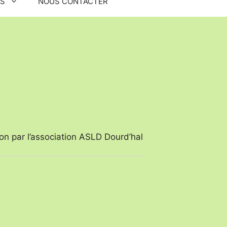
OS
NOUS CONTACTER
tion par l’association ASLD Dourd’hal