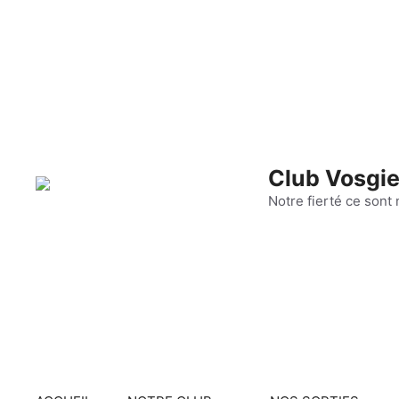
Aller
au
contenu
Club Vosgie
Notre fierté ce sont 