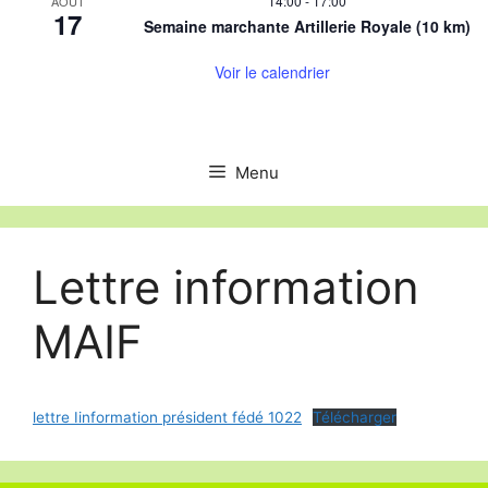
14:00
-
17:00
AOÛT
17
Semaine marchante Artillerie Royale (10 km)
Voir le calendrier
Menu
Lettre information
MAIF
lettre Iinformation président fédé 1022
Télécharger