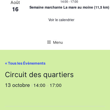
14:00
-
17:00
Août
16
Semaine marchante La mare au moine (11,5 km)
Voir le calendrier
Menu
« Tous les Évènements
Circuit des quartiers
13 octobre
14:00
17:00
I
–