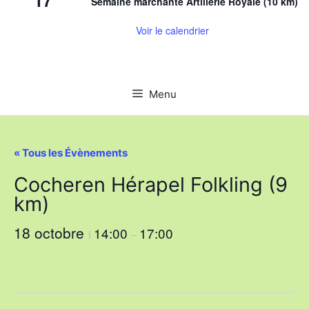
Semaine marchante Artillerie Royale (10 km)
Voir le calendrier
Menu
« Tous les Évènements
Cocheren Hérapel Folkling (9
km)
18 octobre
14:00
17:00
I
–