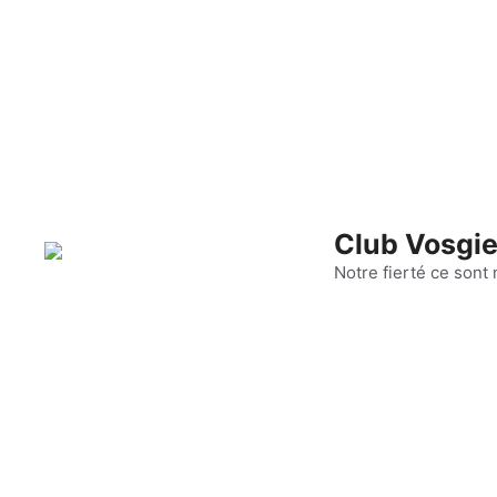
Aller
au
contenu
Club Vosgie
Notre fierté ce sont 