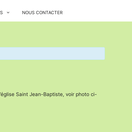
OS
NOUS CONTACTER
glise Saint Jean-Baptiste, voir photo ci-