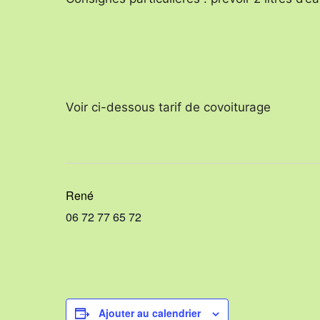
Voir ci-dessous tarif de covoiturage
René
06 72 77 65 72
Ajouter au calendrier