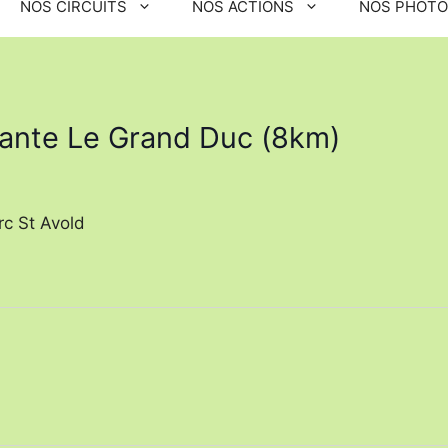
NOS CIRCUITS
NOS ACTIONS
NOS PHOT
ante Le Grand Duc (8km)
rc St Avold