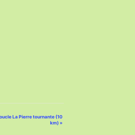
cle La Pierre tournante (10
km)
»