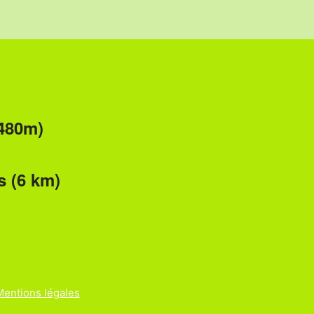
 480m)
s (6 km)
Mentions légales