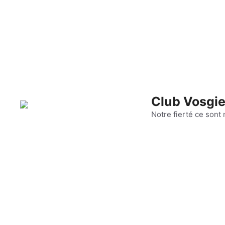
Aller
au
contenu
Club Vosgie
Notre fierté ce sont 