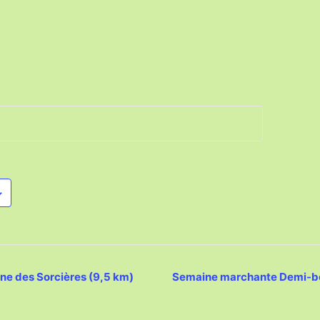
e des Sorcières (9,5 km)
Semaine marchante Demi-bou