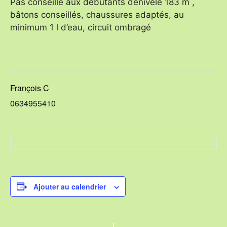
Pas conseillé aux débutants dénivelé 183 m ,
bâtons conseillés, chaussures adaptés, au
minimum 1 l d’eau, circuit ombragé
François C
0634955410
Ajouter au calendrier