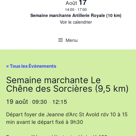
17
Août
14:00
-
17:00
Semaine marchante Artillerie Royale (10 km)
Voir le calendrier
Menu
« Tous les Évènements
Semaine marchante Le
Chêne des Sorcières (9,5 km)
19 août
09:30
12:15
I
–
Départ foyer de Jeanne d’Arc St Avold rdv 10 à 15
min avant le départ fixé à 9h30