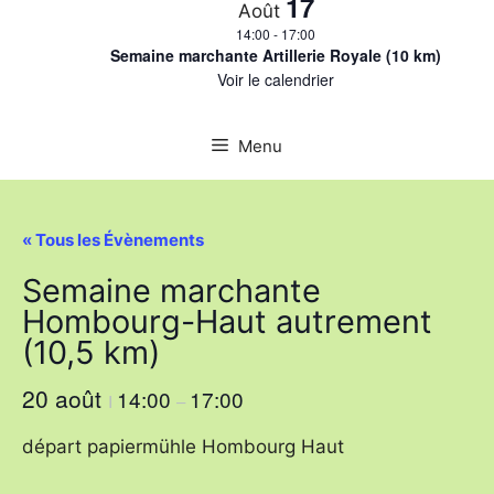
17
Août
14:00
-
17:00
Semaine marchante Artillerie Royale (10 km)
Voir le calendrier
Menu
« Tous les Évènements
Semaine marchante
Hombourg-Haut autrement
(10,5 km)
20 août
14:00
17:00
I
–
départ papiermühle Hombourg Haut