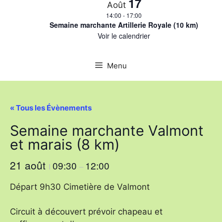
17
Août
14:00
-
17:00
Semaine marchante Artillerie Royale (10 km)
Voir le calendrier
Menu
« Tous les Évènements
Semaine marchante Valmont
et marais (8 km)
21 août
09:30
12:00
I
–
Départ 9h30 Cimetière de Valmont
Circuit à découvert prévoir chapeau et