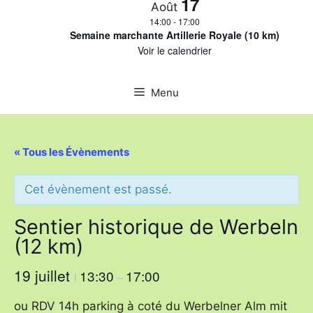
17
Août
14:00
-
17:00
Semaine marchante Artillerie Royale (10 km)
Voir le calendrier
Menu
« Tous les Évènements
Cet évènement est passé.
Sentier historique de Werbeln
(12 km)
19 juillet
13:30
17:00
I
–
ou RDV 14h parking à coté du Werbelner Alm mit