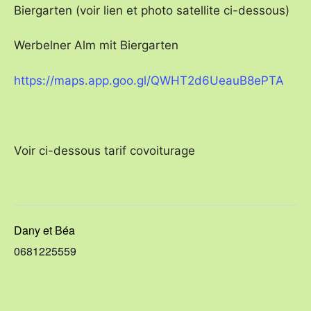
Biergarten (voir lien et photo satellite ci-dessous)
Werbelner Alm mit Biergarten
https://maps.app.goo.gl/QWHT2d6UeauB8ePTA
Voir ci-dessous tarif covoiturage
Dany et Béa
0681225559