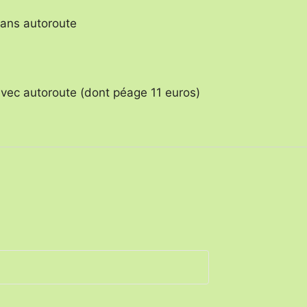
sans autoroute
 avec autoroute (dont péage 11 euros)