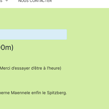
OS
NOUS CONTACTER
400m)
erci d’essayer d’être à l’heure)
inerne Maennele enfin le Spitzberg.