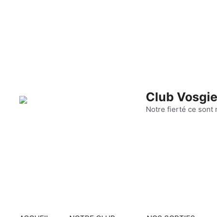
Aller
au
contenu
Club Vosgie
Notre fierté ce sont 